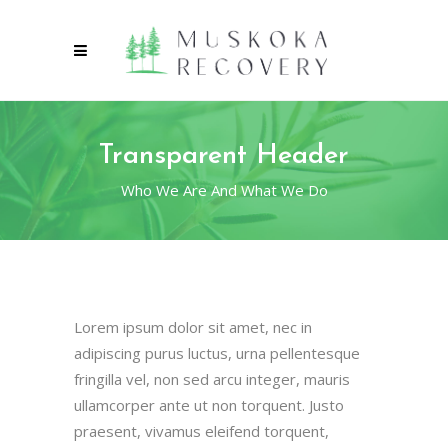
Transparent Header
Who We Are And What We Do
Lorem ipsum dolor sit amet, nec in
adipiscing purus luctus, urna pellentesque
fringilla vel, non sed arcu integer, mauris
ullamcorper ante ut non torquent. Justo
praesent, vivamus eleifend torquent,