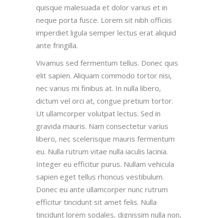
quisque malesuada et dolor varius et in
neque porta fusce. Lorem sit nibh officiis
imperdiet ligula semper lectus erat aliquid
ante fringilla.
Vivamus sed fermentum tellus. Donec quis
elit sapien. Aliquam commodo tortor nisi,
nec varius mi finibus at. In nulla libero,
dictum vel orci at, congue pretium tortor.
Ut ullamcorper volutpat lectus. Sed in
gravida mauris. Nam consectetur varius
libero, nec scelerisque mauris fermentum
eu. Nulla rutrum vitae nulla iaculis lacinia.
Integer eu efficitur purus. Nullam vehicula
sapien eget tellus rhoncus vestibulum.
Donec eu ante ullamcorper nunc rutrum
efficitur tincidunt sit amet felis. Nulla
tincidunt lorem sodales, dignissim nulla non,