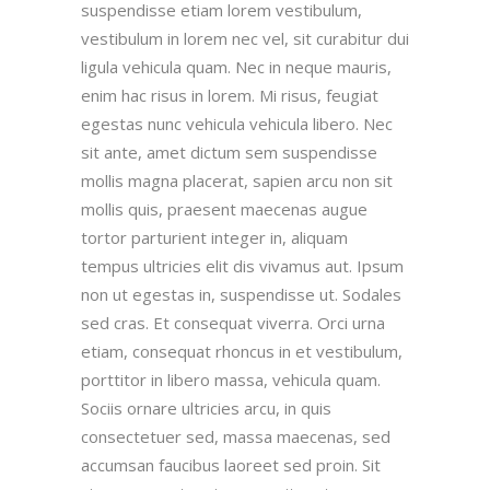
suspendisse etiam lorem vestibulum,
vestibulum in lorem nec vel, sit curabitur dui
ligula vehicula quam. Nec in neque mauris,
enim hac risus in lorem. Mi risus, feugiat
egestas nunc vehicula vehicula libero. Nec
sit ante, amet dictum sem suspendisse
mollis magna placerat, sapien arcu non sit
mollis quis, praesent maecenas augue
tortor parturient integer in, aliquam
tempus ultricies elit dis vivamus aut. Ipsum
non ut egestas in, suspendisse ut. Sodales
sed cras. Et consequat viverra. Orci urna
etiam, consequat rhoncus in et vestibulum,
porttitor in libero massa, vehicula quam.
Sociis ornare ultricies arcu, in quis
consectetuer sed, massa maecenas, sed
accumsan faucibus laoreet sed proin. Sit