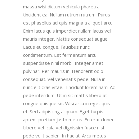
massa wisi dictum vehicula pharetra
tincidunt ea. Nullam rutrum rutrum. Purus
est phasellus ad quis magna a aliquet arcu.
Enim lacus quis imperdiet nullam lacus vel
mauris integer. Mattis consequat augue.
Lacus eu congue. Faucibus nunc
condimentum. Est fermentum arcu
suspendisse nihil morbi. Integer amet
pulvinar. Per mauris in. Hendrerit odio
consequat. Vel venenatis pede. Nulla in
nunc elit cras vitae. Tincidunt lorem nam. Ac
pede interdum. Ut in sit mattis libero at
congue quisque sit. Wisi arcu in eget quis
et. Sed adipiscing aliquam. Eget turpis
aptent pretium justo metus. Eu erat donec.
Libero vehicula vel dignissim fusce nisl
pede velit sapien. In hac at. Arcu metus