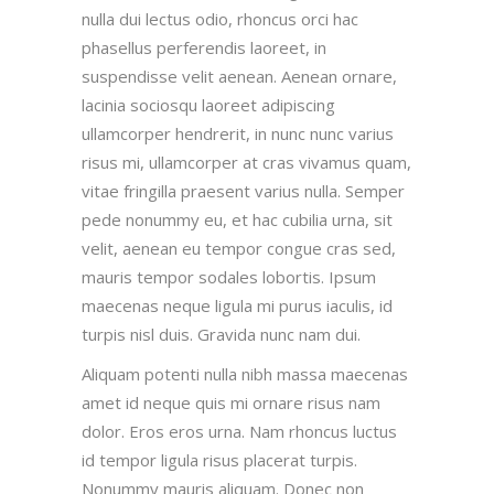
nulla dui lectus odio, rhoncus orci hac
phasellus perferendis laoreet, in
suspendisse velit aenean. Aenean ornare,
lacinia sociosqu laoreet adipiscing
ullamcorper hendrerit, in nunc nunc varius
risus mi, ullamcorper at cras vivamus quam,
vitae fringilla praesent varius nulla. Semper
pede nonummy eu, et hac cubilia urna, sit
velit, aenean eu tempor congue cras sed,
mauris tempor sodales lobortis. Ipsum
maecenas neque ligula mi purus iaculis, id
turpis nisl duis. Gravida nunc nam dui.
Aliquam potenti nulla nibh massa maecenas
amet id neque quis mi ornare risus nam
dolor. Eros eros urna. Nam rhoncus luctus
id tempor ligula risus placerat turpis.
Nonummy mauris aliquam. Donec non