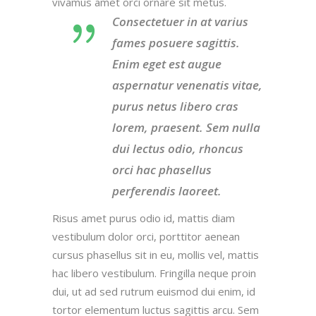
vivamus amet orci ornare sit metus.
Consectetuer in at varius
fames posuere sagittis.
Enim eget est augue
aspernatur venenatis vitae,
purus netus libero cras
lorem, praesent. Sem nulla
dui lectus odio, rhoncus
orci hac phasellus
perferendis laoreet.
Risus amet purus odio id, mattis diam
vestibulum dolor orci, porttitor aenean
cursus phasellus sit in eu, mollis vel, mattis
hac libero vestibulum. Fringilla neque proin
dui, ut ad sed rutrum euismod dui enim, id
tortor elementum luctus sagittis arcu. Sem