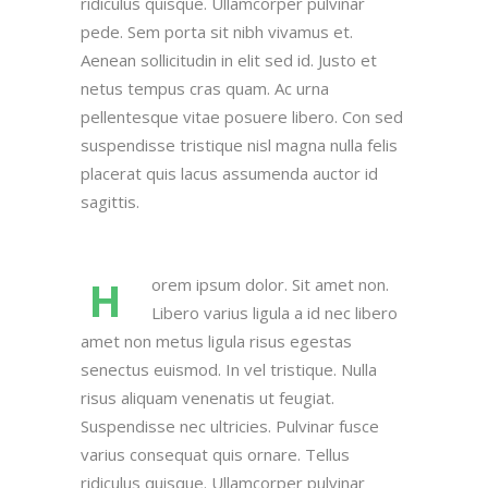
ridiculus quisque. Ullamcorper pulvinar
pede. Sem porta sit nibh vivamus et.
Aenean sollicitudin in elit sed id. Justo et
netus tempus cras quam. Ac urna
pellentesque vitae posuere libero. Con sed
suspendisse tristique nisl magna nulla felis
placerat quis lacus assumenda auctor id
sagittis.
H
orem ipsum dolor. Sit amet non.
Libero varius ligula a id nec libero
amet non metus ligula risus egestas
senectus euismod. In vel tristique. Nulla
risus aliquam venenatis ut feugiat.
Suspendisse nec ultricies. Pulvinar fusce
varius consequat quis ornare. Tellus
ridiculus quisque. Ullamcorper pulvinar