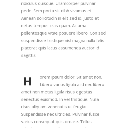
ridiculus quisque. Ullamcorper pulvinar
pede. Sem porta sit nibh vivamus et.
Aenean sollicitudin in elit sed id. Justo et
netus tempus cras quam. Ac urna
pellentesque vitae posuere libero. Con sed
suspendisse tristique nisl magna nulla felis
placerat quis lacus assumenda auctor id
sagittis.
H
orem ipsum dolor. Sit amet non.
Libero varius ligula a id nec libero
amet non metus ligula risus egestas
senectus euismod. In vel tristique. Nulla
risus aliquam venenatis ut feugiat.
Suspendisse nec ultricies. Pulvinar fusce
varius consequat quis ornare. Tellus