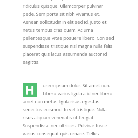
ridiculus quisque. Ullamcorper pulvinar
pede. Sem porta sit nibh vivamus et.
Aenean sollicitudin in elit sed id. Justo et
netus tempus cras quam. Ac urna
pellentesque vitae posuere libero. Con sed
suspendisse tristique nisl magna nulla felis
placerat quis lacus assumenda auctor id
sagittis.
H
orem ipsum dolor. Sit amet non.
Libero varius ligula a id nec libero
amet non metus ligula risus egestas
senectus euismod. In vel tristique. Nulla
risus aliquam venenatis ut feugiat.
Suspendisse nec ultricies. Pulvinar fusce
varius consequat quis ornare. Tellus