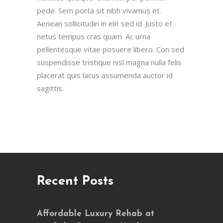
pede. Sem porta sit nibh vivamus et.
Aenean sollicitudin in elit sed id. Justo et
netus tempus cras quam. Ac urna
pellentesque vitae posuere libero. Con sed
suspendisse tristique nisl magna nulla felis
placerat quis lacus assumenda auctor id
sagittis.
Recent Posts
Affordable Luxury Rehab at